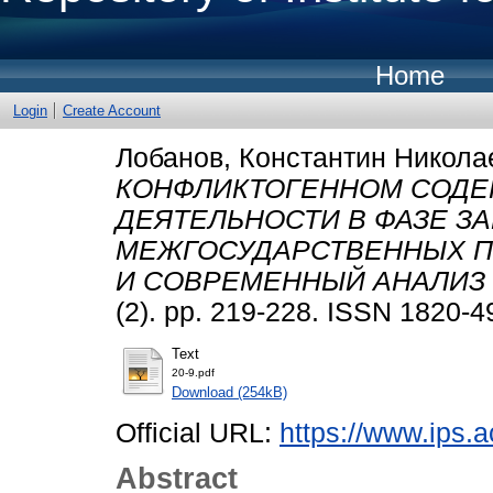
Home
Login
Create Account
Лобанов, Константин Никола
КОНФЛИКТОГЕННОМ СОДЕ
ДЕЯТЕЛЬНОСТИ В ФАЗЕ З
МЕЖГОСУДАРСТВЕННЫХ П
И СОВРЕМЕННЫЙ АНАЛИЗ 
(2). pp. 219-228. ISSN 1820-4
Text
20-9.pdf
Download (254kB)
Official URL:
https://www.ips.a
Abstract