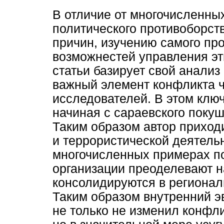
В отличие от многочисленных
политического противоборст
причин, изучению самого пр
возможнестей управления эт
статьи базирует свой анализ
важный элемент конфликта ч
исследователей. В этом клю
начиная с сараевского покуш
Таким образом автор приход
и террористической деятель
многочисленных примерах по
организации преоделевают 
консолидируются в регионал
Таким образом внутренний 
не только не изменил конфли