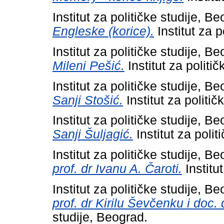
Institut za političke studije, B
Engleske (korice).
Institut za p
Institut za političke studije, B
Mileni Pešić.
Institut za politi
Institut za političke studije, B
Sanji Stošić.
Institut za politič
Institut za političke studije, B
Sanji Šuljagić.
Institut za polit
Institut za političke studije, B
prof. dr Ivanu A. Čaroti.
Institu
Institut za političke studije, B
prof. dr Kirilu Ševčenku i doc
studije, Beograd.