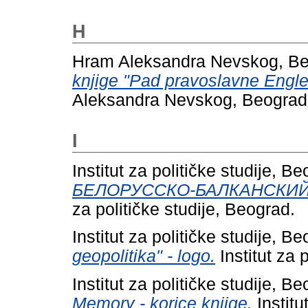
H
Hram Aleksandra Nevskog, B
knjige "Pad pravoslavne Engl
Aleksandra Nevskog, Beograd
I
Institut za političke studije, B
БЕЛОРУССКО-БАЛКАНСКИЙ С
za političke studije, Beograd.
Institut za političke studije, B
geopolitika" - logo.
Institut za 
Institut za političke studije, B
Memory - korice knjige.
Institu