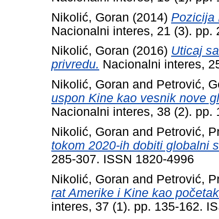
Nikolić, Goran
(2014)
Pozicija
Nacionalni interes, 21 (3). p
Nikolić, Goran
(2016)
Uticaj s
privredu.
Nacionalni interes, 2
Nikolić, Goran
and
Petrović, 
uspon Kine kao vesnik nove gl
Nacionalni interes, 38 (2). p
Nikolić, Goran
and
Petrović, P
tokom 2020-ih dobiti globalni 
285-307. ISSN 1820-4996
Nikolić, Goran
and
Petrović, P
rat Amerike i Kine kao početa
interes, 37 (1). pp. 135-162. 